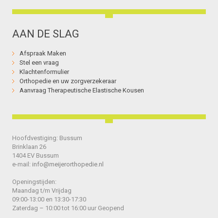
AAN DE SLAG
Afspraak Maken
Stel een vraag
Klachtenformulier
Orthopedie en uw zorgverzekeraar
Aanvraag Therapeutische Elastische Kousen
Hoofdvestiging: Bussum
Brinklaan 26
1404 EV Bussum
e-mail:
info@meijerorthopedie.nl
Openingstijden:
Maandag t/m Vrijdag
09:00-13:00 en 13:30-17:30
Zaterdag – 10:00 tot 16:00 uur Geopend