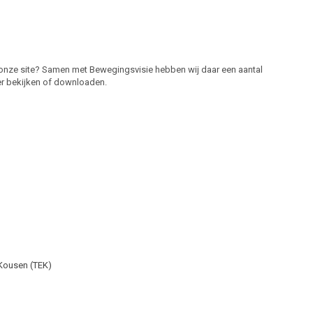
onze site? Samen met Bewegingsvisie hebben wij daar een aantal
er bekijken of downloaden.
 Kousen (TEK)