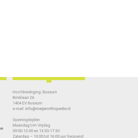
Hoofdvestiging: Bussum
Brinklaan 26
1404 EV Bussum
e-mail:
info@meijerorthopedie.nl
Openingstijden:
Maandag t/m Vrijdag
he
09:00-13:00 en 13:30-17:30
Zaterdag – 10:00 tot 16:00 uur Geopend