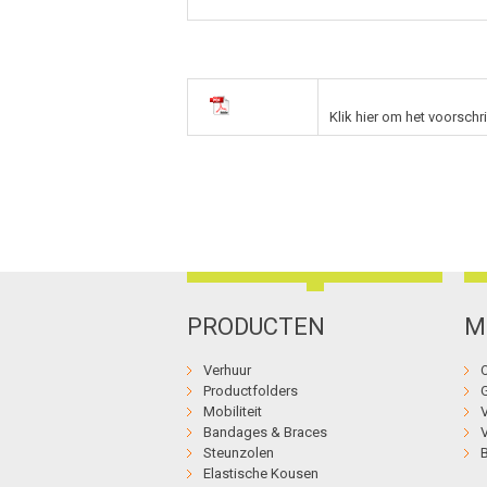
Klik hier om het voorschr
PRODUCTEN
M
Verhuur
Productfolders
Mobiliteit
Bandages & Braces
Steunzolen
Elastische Kousen