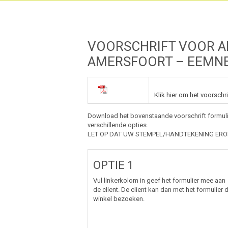
VOORSCHRIFT VOOR AR
AMERSFOORT – EEMNE
Klik hier om het voorschr
Download het bovenstaande voorschrift formuli
verschillende opties.
LET OP DAT UW STEMPEL/HANDTEKENING ERO
OPTIE 1
Vul linkerkolom in geef het formulier mee aan
de client. De client kan dan met het formulier 
winkel bezoeken.