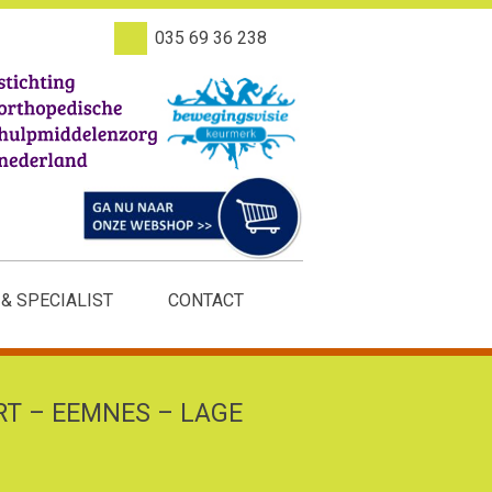
035 69 36 238
 & SPECIALIST
CONTACT
RT – EEMNES – LAGE