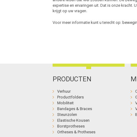
expertise en ervaringen uit. Dat is onze kracht. 
krijgt op uw vragen.
Voor meer informatie kunt u terecht op:
bewegin
PRODUCTEN
M
Verhuur
Productfolders
Mobiliteit
Bandages & Braces
Steunzolen
Elastische Kousen
Borstprotheses
Ortheses & Protheses