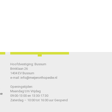
Hoofdvestiging: Bussum
Brinklaan 26
1404 EV Bussum
e-mail:
info@meijerorthopedie.nl
Openingstijden:
Maandag t/m Vrijdag
he
09:00-13:00 en 13:30-17:30
Zaterdag – 10:00 tot 16:00 uur Geopend