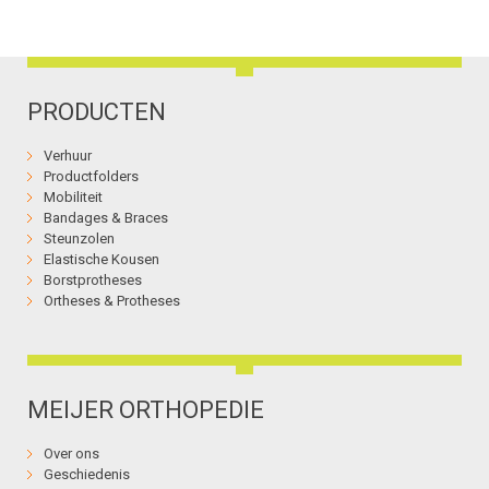
PRODUCTEN
Verhuur
Productfolders
Mobiliteit
Bandages & Braces
Steunzolen
Elastische Kousen
Borstprotheses
Ortheses & Protheses
MEIJER ORTHOPEDIE
Over ons
Geschiedenis