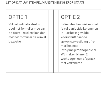
LET OP DAT UW STEMPEL/HANDTEKENING EROP STAAT!
OPTIE 1
OPTIE 2
Vul het indicatie deel in
Indien de client niet mobiel
geef het formulier mee aan
is vul dan beide kolommen
de client. De client kan dan
in. Fax het ingevulde
met het formulier de winkel
voorschrift naar de
bezoeken.
gewenste vestiging of e-
mail het naar
info@meijerorthopedie.nl.
Wij maken binnen 2
werkdagen een afspraak
met verzekerde.