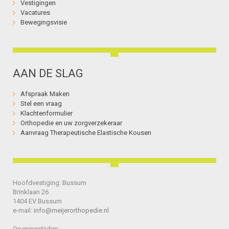
Vestigingen
Vacatures
Bewegingsvisie
AAN DE SLAG
Afspraak Maken
Stel een vraag
Klachtenformulier
Orthopedie en uw zorgverzekeraar
Aanvraag Therapeutische Elastische Kousen
Hoofdvestiging: Bussum
Brinklaan 26
1404 EV Bussum
e-mail:
info@meijerorthopedie.nl
Openingstijden: