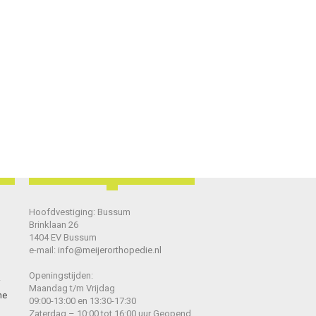
Hoofdvestiging: Bussum
Brinklaan 26
1404 EV Bussum
e-mail:
info@meijerorthopedie.nl
Openingstijden:
Maandag t/m Vrijdag
he
09:00-13:00 en 13:30-17:30
Zaterdag – 10:00 tot 16:00 uur Geopend