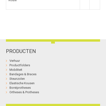
Route
PRODUCTEN
Verhuur
Productfolders
Mobiliteit
Bandages & Braces
Steunzolen
Elastische Kousen
Borstprotheses
Ortheses & Protheses