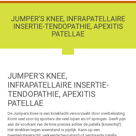
JUMPER’S KNEE, INFRAPATELLAIRE
INSERTIE-TENDOPATHIE, APEXITIS
PATELLAE
JUMPER’S KNEE,
INFRAPATELLAIRE INSERTIE-
TENDOPATHIE, APEXITIS
PATELLAE
De Jumpers Knee is een knieklacht veroorzaakt door overbelasting.
Komt veel voor bij sporters die veel lopen en/of springen. Geeft pijn
aan de voorkant van de knie precies achter de patella (knieschijf).
Het strekken tegen weerstand is pijnlijk. Kans op een
beenlengteverschil, verkeerde heupstand of verdraaide patella.