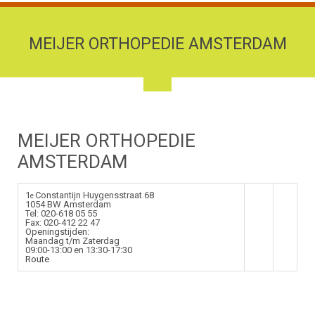
MEIJER ORTHOPEDIE AMSTERDAM
MEIJER ORTHOPEDIE
AMSTERDAM
1
Constantijn Huygensstraat 68
e
1054 BW Amsterdam
Tel: 020-618 05 55
Fax: 020-412 22 47
Openingstijden:
Maandag t/m Zaterdag
09:00-13:00 en 13:30-17:30
Route