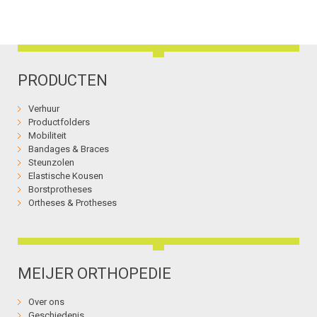
PRODUCTEN
Verhuur
Productfolders
Mobiliteit
Bandages & Braces
Steunzolen
Elastische Kousen
Borstprotheses
Ortheses & Protheses
MEIJER ORTHOPEDIE
Over ons
Geschiedenis