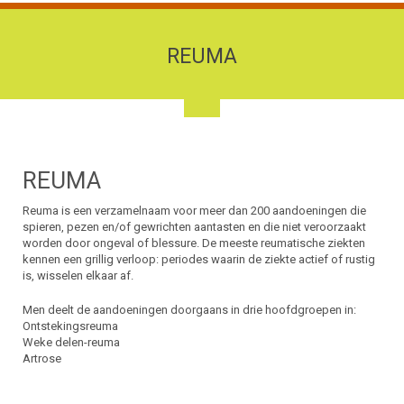
REUMA
REUMA
Reuma is een verzamelnaam voor meer dan 200 aandoeningen die
spieren, pezen en/of gewrichten aantasten en die niet veroorzaakt
worden door ongeval of blessure. De meeste reumatische ziekten
kennen een grillig verloop: periodes waarin de ziekte actief of rustig
is, wisselen elkaar af.
Men deelt de aandoeningen doorgaans in drie hoofdgroepen in:
Ontstekingsreuma
Weke delen-reuma
Artrose