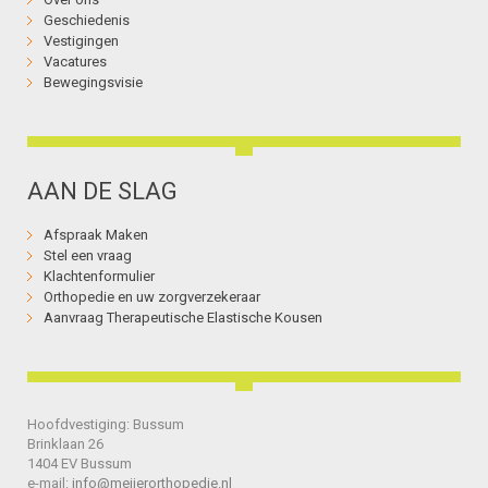
Geschiedenis
Vestigingen
Vacatures
Bewegingsvisie
AAN DE SLAG
Afspraak Maken
Stel een vraag
Klachtenformulier
Orthopedie en uw zorgverzekeraar
Aanvraag Therapeutische Elastische Kousen
Hoofdvestiging: Bussum
Brinklaan 26
1404 EV Bussum
e-mail:
info@meijerorthopedie.nl