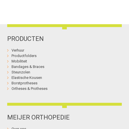
PRODUCTEN
Verhuur
Productfolders
Mobiliteit
Bandages & Braces
Steunzolen
Elastische Kousen
Borstprotheses
Ortheses & Protheses
MEIJER ORTHOPEDIE
Over ons