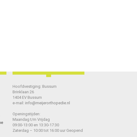
Hoofdvestiging: Bussum
Brinklaan 26
1404 EV Bussum
e-mail:
info@meijerorthopedie.nl
Openingstijden:
Maandag t/m Vrijdag
he
09:00-13:00 en 13:30-17:30
Zaterdag – 10:00 tot 16:00 uur Geopend