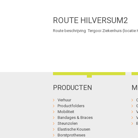
ROUTE HILVERSUM2
Route beschrijving Tergooi Ziekenhuis (locatie 
PRODUCTEN
M
Verhuur
Productfolders
Mobiliteit
Bandages & Braces
Steunzolen
Elastische Kousen
Borstprotheses