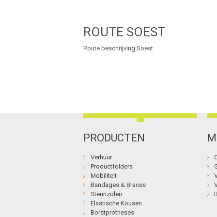
ROUTE SOEST
Route beschrijving Soest
PRODUCTEN
M
Verhuur
Productfolders
Mobiliteit
Bandages & Braces
Steunzolen
Elastische Kousen
Borstprotheses