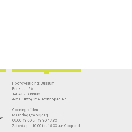
Hoofdvestiging: Bussum
Brinklaan 26
1404 EV Bussum
e-mail:
info@meijerorthopedie.nl
Openingstijden:
Maandag t/m Vrijdag
he
09:00-13:00 en 13:30-17:30
Zaterdag – 10:00 tot 16:00 uur Geopend