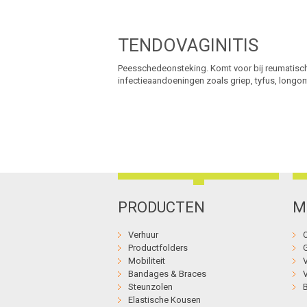
TENDOVAGINITIS
Peesschedeonsteking. Komt voor bij reumatisch
infectieaandoeningen zoals griep, tyfus, longo
PRODUCTEN
M
Verhuur
Productfolders
Mobiliteit
Bandages & Braces
Steunzolen
Elastische Kousen