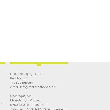
Hoofdvestiging: Bussum
Brinklaan 26
1404 EV Bussum
e-mail:
info@meijerorthopedie.nl
Openingstijden:
Maandag t/m Vrijdag
he
09:00-13:00 en 13:30-17:30
Zaterdag – 10:00 tot 16:00 uur Geopend