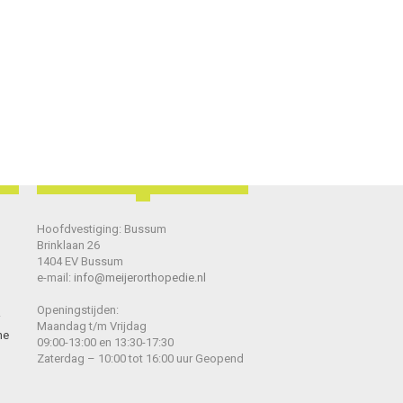
Hoofdvestiging: Bussum
Brinklaan 26
1404 EV Bussum
e-mail:
info@meijerorthopedie.nl
Openingstijden:
Maandag t/m Vrijdag
he
09:00-13:00 en 13:30-17:30
Zaterdag – 10:00 tot 16:00 uur Geopend