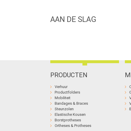
AAN DE SLAG
PRODUCTEN
M
Verhuur
Productfolders
Mobiliteit
Bandages & Braces
Steunzolen
Elastische Kousen
Borstprotheses
Ortheses & Protheses