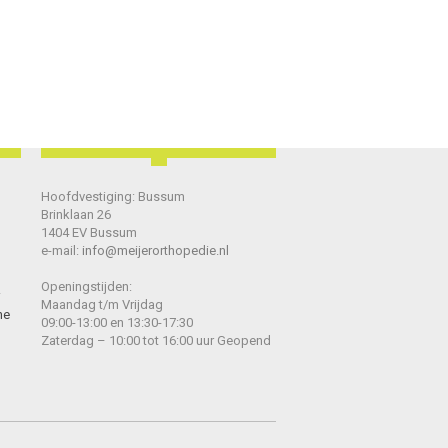
Hoofdvestiging: Bussum
Brinklaan 26
1404 EV Bussum
e-mail:
info@meijerorthopedie.nl
Openingstijden:
Maandag t/m Vrijdag
he
09:00-13:00 en 13:30-17:30
Zaterdag – 10:00 tot 16:00 uur Geopend