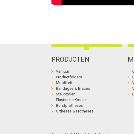
PRODUCTEN
M
Verhuur
Productfolders
Mobiliteit
Bandages & Braces
Steunzolen
Elastische Kousen
Borstprotheses
Ortheses & Protheses