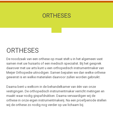
ORTHESES
ORTHESES
De noodzaak van een orthese op maat stelt u in het algemeen vast
samen met uw huisarts of een medisch specialist. Bij het gesprek
daarover met uw arts kunt u een orthopedisch instrumentmaker van
Meijer Orthopedie uitnodigen. Samen bepalen we dan welke orthese
gewenst is en welke materialen daarvoor zullen worden gebruikt.
Daarna bent u welkom in de behandelkamer van één van onze
vestigingen. De orthopedisch instrumentmaker verricht metingen en
maakt waar nodig gispafdrukken. Daarna vervaardigen wij de
orthese in onze eigen instrumentmakerij. Na een proefperiode stellen
wij de orthese zo nodig nog verder op uw lichaam bij.