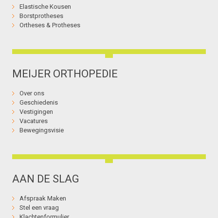
Elastische Kousen
Borstprotheses
Ortheses & Protheses
MEIJER ORTHOPEDIE
Over ons
Geschiedenis
Vestigingen
Vacatures
Bewegingsvisie
AAN DE SLAG
Afspraak Maken
Stel een vraag
Klachtenformulier