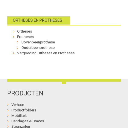
ORTHESES EN PROTHESES
Ortheses
Protheses
Bovenbeenprothese
Onderbeenprothese
Vergoeding Ortheses en Protheses
PRODUCTEN
Verhuur
Productfolders
Mobiliteit
Bandages & Braces
Steunzolen