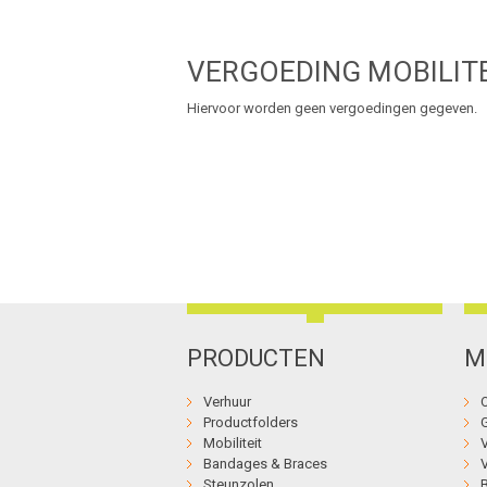
VERGOEDING MOBILIT
Hiervoor worden geen vergoedingen gegeven.
PRODUCTEN
M
Verhuur
Productfolders
Mobiliteit
Bandages & Braces
Steunzolen